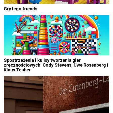
Gry lego friends
Spostrzeżenia i kulisy tworzenia gier
zręcznościowych: Cody Stevens, Uwe Rosenberg i
Klaus Teuber