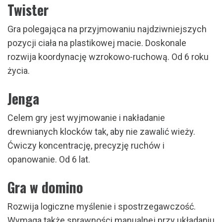
Twister
Gra polegająca na przyjmowaniu najdziwniejszych
pozycji ciała na plastikowej macie. Doskonale
rozwija koordynację wzrokowo-ruchową. Od 6 roku
życia.
Jenga
Celem gry jest wyjmowanie i nakładanie
drewnianych klocków tak, aby nie zawalić wieży.
Ćwiczy koncentrację, precyzję ruchów i
opanowanie. Od 6 lat.
Gra w domino
Rozwija logiczne myślenie i spostrzegawczość.
Wymaga także sprawności manualnej przy układaniu