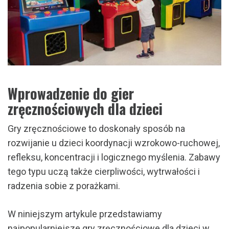
Wprowadzenie do gier
zręcznościowych dla dzieci
Gry zręcznościowe to doskonały sposób na
rozwijanie u dzieci koordynacji wzrokowo-ruchowej,
refleksu, koncentracji i logicznego myślenia. Zabawy
tego typu uczą także cierpliwości, wytrwałości i
radzenia sobie z porażkami.
W niniejszym artykule przedstawiamy
najpopularniejsze gry zręcznościowe dla dzieci w