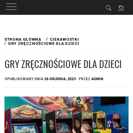
Przejdź
do
STRONA GŁÓWNA
CIEKAWOSTKI
GRY ZRĘCZNOŚCIOWE DLA DZIECI
treści
GRY ZRĘCZNOŚCIOWE DLA DZIECI
OPUBLIKOWANY DNIA
26 GRUDNIA, 2023
PRZEZ
ADMIN