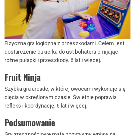
Fizyczna gra logiczna z przeszkodami. Celem jest
dostarczenie cukierka do ust bohatera omijając
różne pułapki i przeszkody. 6 lat i więcej.
Fruit Ninja
Szybka gra arcade, w której owocami wykonuje się
cięcia w określonym czasie. Świetnie poprawia
refleks i koordynację. 6 lat i więcej.
Podsumowanie
Gry zręcznościowe mają pozytywny wpływ na