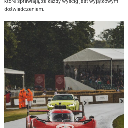
które sprawiają, że każdy wyścig jest wyjątkowym
doświadczeniem.