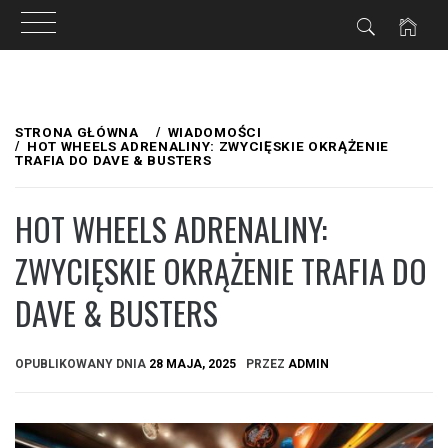
Przejdź
do
STRONA GŁÓWNA
WIADOMOŚCI
HOT WHEELS ADRENALINY: ZWYCIĘSKIE OKRĄŻENIE
treści
TRAFIA DO DAVE & BUSTERS
HOT WHEELS ADRENALINY:
ZWYCIĘSKIE OKRĄŻENIE TRAFIA DO
DAVE & BUSTERS
OPUBLIKOWANY DNIA
28 MAJA, 2025
PRZEZ
ADMIN