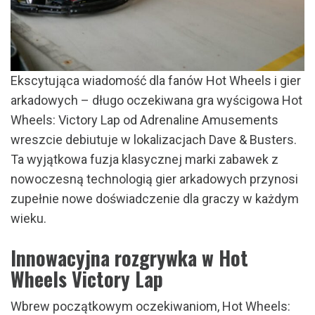
Ekscytująca wiadomość dla fanów Hot Wheels i gier
arkadowych – długo oczekiwana gra wyścigowa Hot
Wheels: Victory Lap od Adrenaline Amusements
wreszcie debiutuje w lokalizacjach Dave & Busters.
Ta wyjątkowa fuzja klasycznej marki zabawek z
nowoczesną technologią gier arkadowych przynosi
zupełnie nowe doświadczenie dla graczy w każdym
wieku.
Innowacyjna rozgrywka w Hot
Wheels Victory Lap
Wbrew początkowym oczekiwaniom, Hot Wheels: