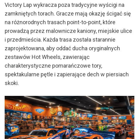
Victory Lap wykracza poza tradycyjne wyścigi na
zamkniętych torach. Gracze mają okazję ścigać się
na różnorodnych trasach point-to-point, które
prowadzą przez malownicze kaniony, miejskie ulice
i przedmieścia. Każda trasa została starannie
zaprojektowana, aby oddać ducha oryginalnych
zestawów Hot Wheels, zawierając
charakterystyczne pomarańczowe tory,
spektakularne pętle i zapierające dech w piersiach
skoki.