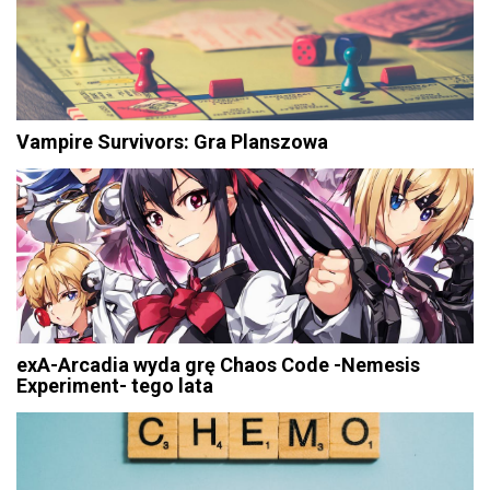
Vampire Survivors: Gra Planszowa
exA-Arcadia wyda grę Chaos Code -Nemesis
Experiment- tego lata