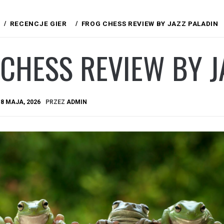
RECENCJE GIER
FROG CHESS REVIEW BY JAZZ PALADIN
CHESS REVIEW BY J
A
8 MAJA, 2026
PRZEZ
ADMIN